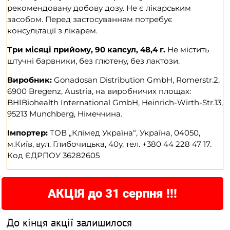
рекомендовану добову дозу. Не є лікарським
засобом. Перед застосуванням потребує
консультації з лікарем.
Три місяці прийому, 90 капсул, 48,4 г.
Не містить
штучні барвники, без глютену, без лактози.
Виробник:
Gonadosan Distribution GmbH, Romerstr.2,
6900 Bregenz, Austria, на виробничих площах:
BHIBiohealth International GmbH, Heinrich-Wirth-Str.13,
95213 Munchberg, Німеччина.
Імпортер:
ТОВ „Клімед Україна“, Україна, 04050,
м.Київ, вул. Глибочицька, 40у, тел. +380 44 228 47 17.
Код ЄДРПОУ 36282605
АКЦІЯ до 31 серпня !!!
До кінця акції залишилося