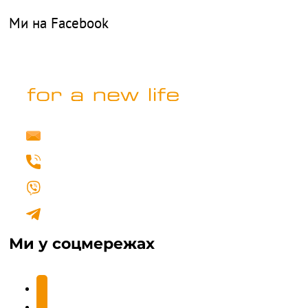
Ми на Facebook
info@fertilovit.com.ua
+38 (067) 462 00 77
Написати нам у Viber
Написати нам у Telegram
Ми у соцмережах
facebook2
instagram