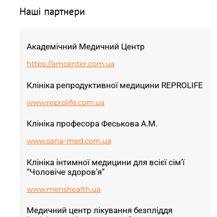
Наші партнери
Академічний Медичний Центр
https://amcenter.com.ua
Клініка репродуктивної медицини REPROLIFE
www.reprolife.com.ua
Клініка професора Феськова А.М.
www.sana-med.com.ua
Клініка інтимної медицини для всієї сім’ї
“Чоловіче здоров’я”
www.menshealth.ua
Медичний центр лікування безпліддя