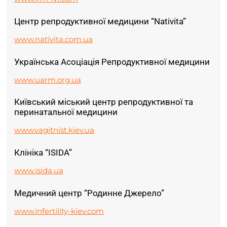
Центр репродуктивної медицини “Nativita”
www.nativita.com.ua
Українська Асоціація Репродуктивної медицини
www.uarm.org.ua
Київський міський центр репродуктивної та
перинатальної медицини
www.vagitnist.kiev.ua
Клініка “ISIDA”
www.isida.ua
Медичний центр “Родинне Джерело”
www.infertility-kiev.com