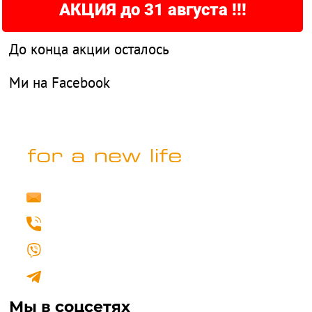
АКЦИЯ до 31 августа !!!
До конца акции осталось
Ми на Facebook
info@fertilovit.com.ua
+38 (067) 462 00 77
Написать нам в Viber
Написать нам в Telegram
Мы в соцсетях