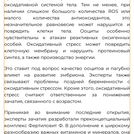
оксидативной системой тела. Тем не менее, при
наличии слишком большого количества ROS или
малого количества антиоксидантов, это
незначительное равновесие может нарушится и
повредить клетки тела. Ооциты особенно
чувствительны к атакам реактивных оксигенных
особей. Оксидативный стресс может повредить
клеточную мембрану и нарушить протеиновый
синтез, а также производство энергии.
Это ставит под вопрос качество ооцитов и пагубно
влияет на развитие эмбриона. Эксперты также
связывают проблемы поздней беременности с
оксидативным стрессом. Кроме этого, оксидативный
стресс считают ответственным за понижение
зачатия, связанного с возрастом.
Принимая во внимание последние открытия,
эксперты зачатия разработали преконцепциальный
комплекс Фертиловит Ф. В дополнение к широкому
разнообразию важных витаминов и минералов, она