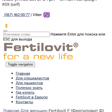
#59 (self)
(067) 462-00-77
| Viber:
0
Нажмите Enter для поиска или
ESC для выхода
Toggle navigation
Главная
Для специалистов
Для пациентов
Полезно знать
Где купить
Fertilovit в Европе
Контакты
Главная
Для женщин
Fertilovit F (Фертиловит Ф)