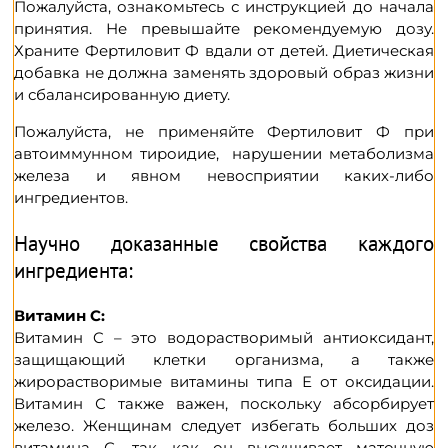
Пожалуйста, ознакомьтесь с инструкцией до начала
принятия. Не превышайте рекомендуемую дозу.
Храните Фертиловит Ф вдали от детей. Диетическая
добавка не должна заменять здоровый образ жизни
и сбалансированную диету.
Пожалуйста, не применяйте Фертиловит Ф при
автоиммунном тироидие, нарушении метаболизма
железа и явном невосприятии каких-либо
ингредиентов.
Научно доказанные свойства каждого
ингредиента:
Витамин C:
Витамин C – это водорастворимый антиоксидант,
защищающий клетки организма, а также
жирорастворимые витамины типа Е от оксидации.
Витамин С также важен, поскольку абсорбирует
железо. Женщинам следует избегать больших доз
витамина С, так как он высушивает маточную