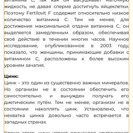
жидкость, не давая сперме достигнуть яйцеклетки.
Поэтому Fertilovit F содержит относительно низкое
количество витамина С. Тем не менее, для
достижения максимальной отдачи витамина С, он
выделяется замедленным образом, обеспечивая
своё действие в течении многих часов. Научное
исследование, опубликованное в 2003 году,
показало, что женщины, принимающие добавки с
витамином С, расположены к более высоким
уровням зачатия.
Цинк:
Цинк – это один из существенно важных минералов.
Но организм не в состоянии обеспечить его
самостоятельно и вынужден получать его
диетическим путём. Тем не менее, организм не в
состоянии накоплять цинк. Установлено, что
нехватка цинка довольно часто встречается в
западных странах.
Кроме этого, цинк играет одинаково критическую