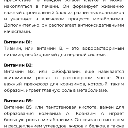
накопляться в печени. Он формирует жизненно
важный строительный блок из различных коэнзимов
и участвует в ключевом процессе метаболизма.
Дополнительно, он располагает антиоксидативными
качествами.
Витамин B1:
Тиамин, или витамин В, – это водорастворимый
витамин, необходимый для нервной системы.
Витамин В2:
Витамин B2, или рибофлавин, ещё называется
«витамином роста» в разговорном языке. Это
важный прекурсор для коэнзимов, который, таким
образом, играет главную роль в метаболизме.
Витамин B5:
Витамин B5, или пантотеновая кислота, важен для
образования коэнзима А. Коэнзим А играет
большую роль в метаболизме. Он связан с синтезом
и расщеплением углеводов, жиров и белков, а также