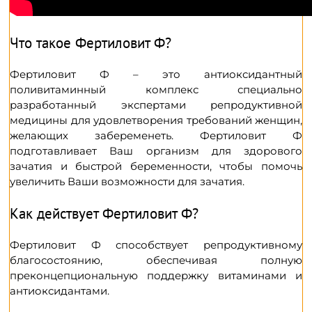
Что такое Фертиловит Ф?
Фертиловит Ф – это антиоксидантный
поливитаминный комплекс специально
разработанный экспертами репродуктивной
медицины для удовлетворения требований женщин,
желающих забеременеть. Фертиловит Ф
подготавливает Ваш организм для здорового
зачатия и быстрой беременности, чтобы помочь
увеличить Ваши возможности для зачатия.
Как действует Фертиловит Ф?
Фертиловит Ф способствует репродуктивному
благосостоянию, обеспечивая полную
преконцепциональную поддержку витаминами и
антиоксидантами.