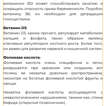
витамином В12 может способствовать зачатию и
сокращать опасность срыва беременности. Подобно
витамину В6, он необходим для деградации
гомоцистеина.
Витамин D3:
Витамин D3, кроме прочего, регулирует метаболизм
кальция и фосфата, таким образом являясь
ключевым регулятором костного роста. Более того,
он важен для развития нервной и мышечной систем.
Фолиевая кислота:
Фолиевая кислота очень специфична и легко
разрушается при хранении или создании, вот
почему её нехватка довольно распространена,
несмотря на богатые фолиевой кислотой фрукты и
овощи.
Нехватка фолиевой кислоты ассоциируется с
неврологическими нарушениями, такими как, спина
бифида (открытый позвоночник).