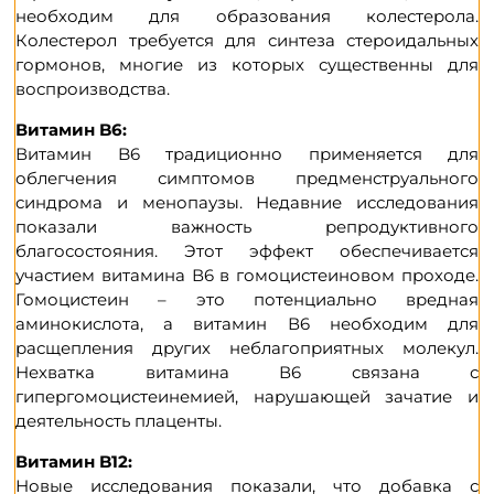
необходим для образования колестерола.
Колестерол требуется для синтеза стероидальных
гормонов, многие из которых существенны для
воспроизводства.
Витамин B6:
Витамин B6 традиционно применяется для
облегчения симптомов предменструального
синдрома и менопаузы. Недавние исследования
показали важность репродуктивного
благосостояния. Этот эффект обеспечивается
участием витамина В6 в гомоцистеиновом проходе.
Гомоцистеин – это потенциально вредная
аминокислота, а витамин В6 необходим для
расщепления других неблагоприятных молекул.
Нехватка витамина В6 связана с
гипергомоцистеинемией, нарушающей зачатие и
деятельность плаценты.
Витамин B12:
Новые исследования показали, что добавка с