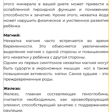
этого минерала в вашей диете может привести к
ослабленной тироидной функции и понижению
способности к зачатию. Кроме этого, нехватка йода
может нарушить физическое и умственное развитие
ребёнка.
Магний:
Нехватка мaгния часто встречается во время
беременности. Это объясняется увеличением
выделения магния с одной стороны и повышением
его нехватки у ребёнка с другой стороны.
Одним из первых симптомов нехватки магния могут
быть судорги в икроножных мышцах ног, а также
повышенная активность матки. Самое худшее – это
преждевременные роды.
Железо:
Железо, главная составляющая гемоглобина,
считается необходимым, как кровеобразующий
элемент, способствующий зачатию с поддержанием
овуляции.