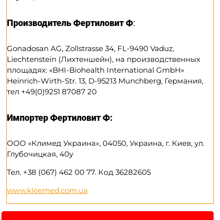
Производитель Фертиловит Ф
:
Gonadosan AG, Zollstrasse 34, FL-9490 Vaduz,
Liechtenstein (Лихтеншейн), на производственных
площадях: «BHI-Biohealth International GmbH»
Heinrich-Wirth-Str. 13, D-95213 Munchberg, Германия,
тел +49(0)9251 87087 20
Импортер Фертиловит Ф
:
ООО «Климед Украина», 04050, Украина, г. Киев, ул.
Глубочицкая, 40у
Тел. +38 (067) 462 00 77. Код 36282605
www.kleemed.com.ua