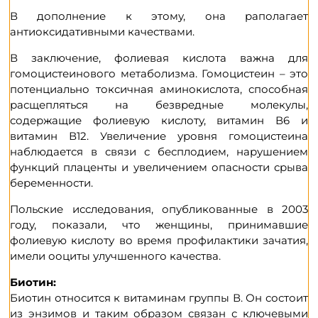
В дополнение к этому, она раполагает
антиоксидативными качествами.
В заключение, фолиевая кислота важна для
гомоцистеинового метаболизма. Гомоцистеин – это
потенциально токсичная аминокислота, способная
расщепляться на безвредные молекулы,
содержащие фолиевую кислоту, витамин В6 и
витамин В12. Увеличение уровня гомоцистеина
наблюдается в связи с бесплодием, нарушением
функций плаценты и увеличением опасности срыва
беременности.
Польские исследования, опубликованные в 2003
году, показали, что женщины, принимавшие
фолиевую кислоту во время профилактики зачатия,
имели ооциты улучшенного качества.
Биотин:
Биотин относится к витаминам группы В. Он состоит
из энзимов и таким образом связан с ключевыми