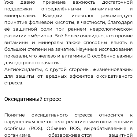
Уже давно признана важность достаточной
поддержки определёнными витаминами и
минералами. Каждый гинеколог рекомендует
принятие фолиевой кислоты, в частности, благодаря
её защитной роли при раннем неврологическом
развитии эмбриона. Всё более очевидно, что прочие
витамины и минералы также способны влиять в
большой степени на зачатие. Научные исследования
показали, что железо и витамины В особенно важны
для здорового зачатия.
Антиоксиданты, с другой стороны, жизненноважны
для защиты от вредных эффектов оксидативного
стресса.
Оксидативный стресс
Понятие оксидативного стресса относится к
нарушениям клеток тела реактивными оксигенными
особями (ROS). Обычно ROS, вырабатываемые в
организме, обезвреживаются защитной