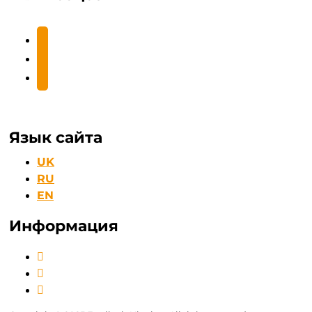
facebook2
instagram
youtube
Язык сайта
UK
RU
EN
Информация
Доставка и оплата
Условия возврата
Контакты