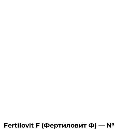
Fertilovit F (Фертиловит Ф) — №