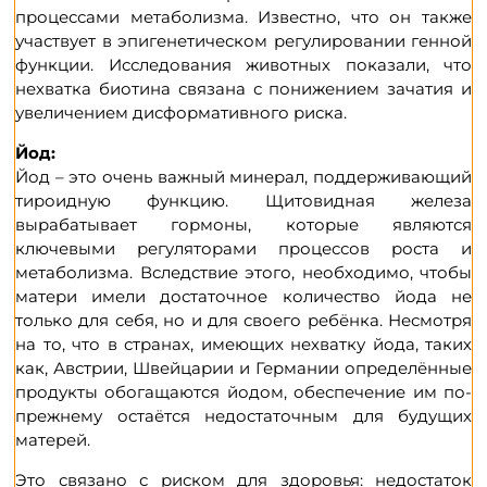
процессами метаболизма. Известно, что он также
участвует в эпигенетическом регулировании генной
функции. Исследования животных показали, что
нехватка биотина связана с понижением зачатия и
увеличением дисформативного риска.
Йод:
Йод – это очень важный минерал, поддерживающий
тироидную функцию. Щитовидная железа
вырабатывает гормоны, которые являются
ключевыми регуляторами процессов роста и
метаболизма. Вследствие этого, необходимо, чтобы
матери имели достаточное количество йода не
только для себя, но и для своего ребёнка. Несмотря
на то, что в странах, имеющих нехватку йода, таких
как, Австрии, Швейцарии и Германии определённые
продукты обогащаются йодом, обеспечение им по-
прежнему остаётся недостаточным для будущих
матерей.
Это связано с риском для здоровья: недостаток