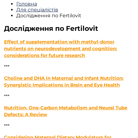
Головна
Для спеціалістів
Дослідження по Fertilovit
Дослідження по Fertilovit
Effect of supplementation with methyl-donor
nutrients on neurodevelopment and cognition:
considerations for future research
***
Choline and DHA in Maternal and Infant Nutrition:
Synergistic Implications in Brain and Eye Health
***
Nutrition, One-Carbon Metabolism and Neural Tube
Defects: A Review
***
Considering Maternal Dietary Modulators for