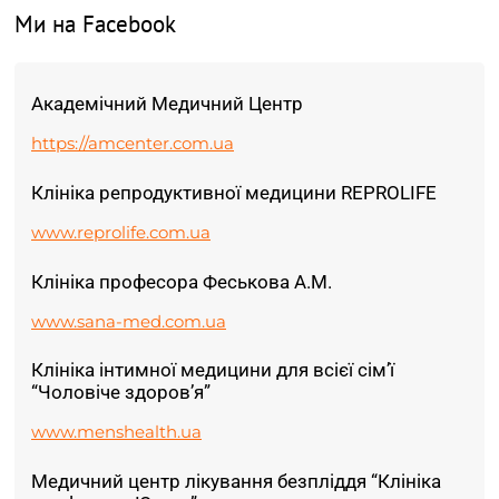
Ми на Facebook
Академічний Медичний Центр
https://amcenter.com.ua
Клініка репродуктивної медицини REPROLIFE
www.reprolife.com.ua
Клініка професора Феськова А.М.
www.sana-med.com.ua
Клініка інтимної медицини для всієї сім’ї
“Чоловіче здоров’я”
www.menshealth.ua
Медичний центр лікування безпліддя “Клініка