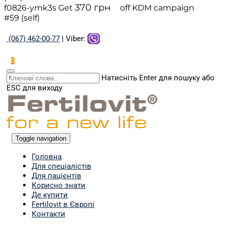
370
грн
f0826-ymk3s
Get
off
KDM campaign
#59 (self)
(067) 462-00-77
| Viber:
0
Натисніть Enter для пошуку або
ESC для виходу
Toggle navigation
Головна
Для спеціалістів
Для пацієнтів
Корисно знати
Де купити
Fertilovit в Європі
Контакти