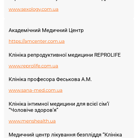
www.sexology.com.ua
Академічний Медичний Центр
https://amcenter.com.ua
Клініка репродуктивної медицини REPROLIFE
www.reprolife.com.ua
Клініка професора Феськова А.М.
www.sana-med.com.ua
Клініка інтимної медицини для всієї сім’ї
“Чоловіче здоров’я”
www.menshealth.ua
Медичний центр лікування безпліддя “Клініка