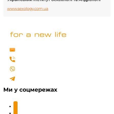
www.sexology.com.ua
info@fertilovit.com.ua
+38 (067) 462 00 77
Написати нам у Viber
Написати нам у Telegram
Ми у соцмережах
facebook2
instagram