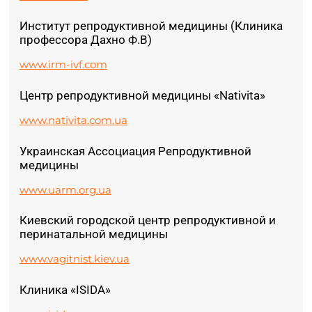
Институт репродуктивной медицины (Клиника
профессора Дахно Ф.В)
www.irm-ivf.com
Центр репродуктивной медицины «Nativita»
www.nativita.com.ua
Украинская Ассоциация Репродуктивной
медицины
www.uarm.org.ua
Киевский городской центр репродуктивной и
перинатальной медицины
www.vagitnist.kiev.ua
Клиника «ISIDA»