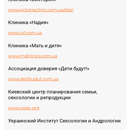
www.victoriaclinic.com.ua/site/
Клиника «Надия»
www.ivf.com.ua
Клиника «Мать и дитя»
www.mdclinics.com.ua
Ассоциация доверия «Дети будут!»
www.detibudut.com.ua
Киевский центр планирования семьи,
сексологии и репродукции
www.cpssr.org
Украинский Институт Сексологии и Андрологии