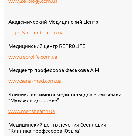
www.sexology.com.ua
Академический Медицинский Центр
https://amcenter.com.ua
Медицинский центр REPROLIFE
www.reprolife.com.ua
Медцентр профессора Феськова А.М.
www.sana-med.com.ua
Клиника интимной медицины для всей семьи
“Мужское здоровье”
www.menshealth.ua
Медицинский центр лечения бесплодия
“Клиника профессора Юзька”