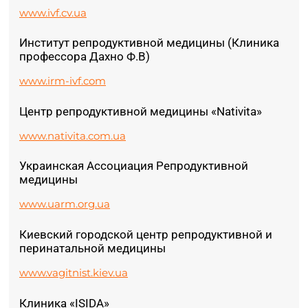
www.ivf.cv.ua
Институт репродуктивной медицины (Клиника
профессора Дахно Ф.В)
www.irm-ivf.com
Центр репродуктивной медицины «Nativita»
www.nativita.com.ua
Украинская Ассоциация Репродуктивной
медицины
www.uarm.org.ua
Киевский городской центр репродуктивной и
перинатальной медицины
www.vagitnist.kiev.ua
Клиника «ISIDA»