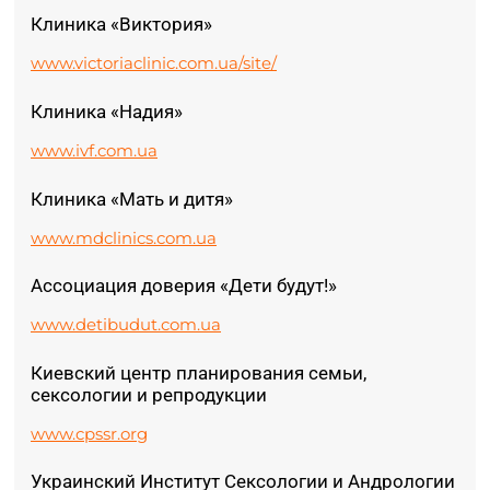
Клиника «Виктория»
www.victoriaclinic.com.ua/site/
Клиника «Надия»
www.ivf.com.ua
Клиника «Мать и дитя»
www.mdclinics.com.ua
Ассоциация доверия «Дети будут!»
www.detibudut.com.ua
Киевский центр планирования семьи,
сексологии и репродукции
www.cpssr.org
Украинский Институт Сексологии и Андрологии