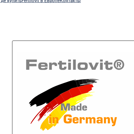
Где купить
Fertilovit в Европе
Контакты